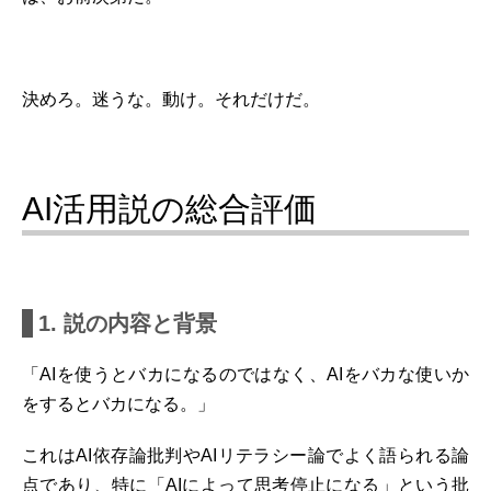
決めろ。迷うな。動け。それだけだ。
AI活用説の総合評価
1. 説の内容と背景
「AIを使うとバカになるのではなく、AIをバカな使いか
をするとバカになる。」
これはAI依存論批判やAIリテラシー論でよく語られる論
点であり、特に「AIによって思考停止になる」という批