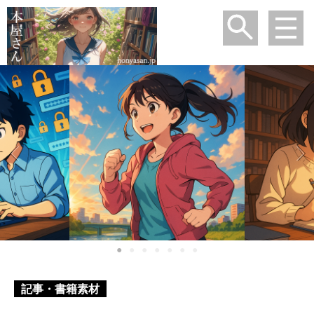
●
●
●
●
●
●
●
記事・書籍素材