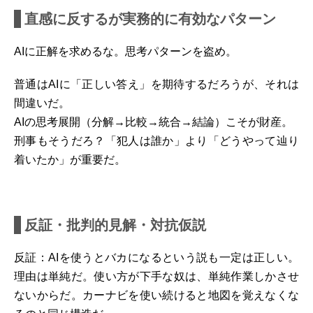
直感に反するが実務的に有効なパターン
AIに正解を求めるな。思考パターンを盗め。
普通はAIに「正しい答え」を期待するだろうが、それは
間違いだ。
AIの思考展開（分解→比較→統合→結論）こそが財産。
刑事もそうだろ？「犯人は誰か」より「どうやって辿り
着いたか」が重要だ。
反証・批判的見解・対抗仮説
反証：
AIを使うとバカになるという説も一定は正しい。
理由は単純だ。使い方が下手な奴は、単純作業しかさせ
ないからだ。カーナビを使い続けると地図を覚えなくな