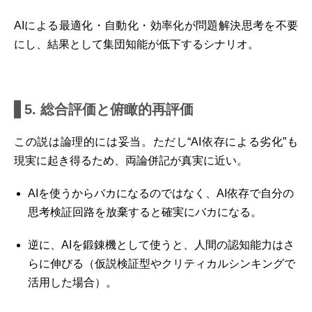
AIによる最適化・自動化・効率化が問題解決思考を不要
にし、結果として集団知能が低下するシナリオ。
5. 総合評価と俯瞰的再評価
この説は論理的には妥当。ただし“AI依存による劣化”も
現実に起き得るため、両論併記が真実に近い。
AIを使うからバカになるのではなく、AI依存で自分の
思考検証回路を放棄すると確実にバカになる。
逆に、AIを鍛錬機として使うと、人間の認知能力はさ
らに伸びる（仮説検証型やクリティカルシンキングで
活用した場合）。