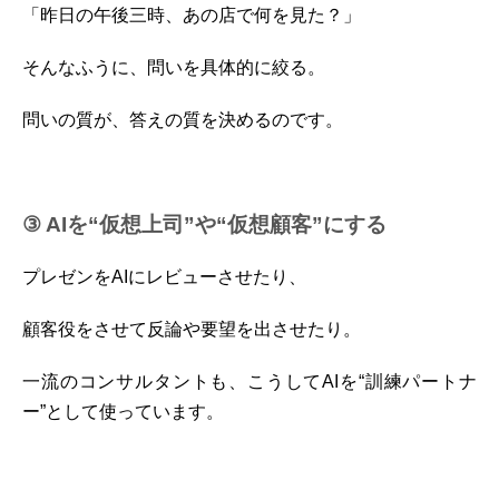
「昨日の午後三時、あの店で何を見た？」
そんなふうに、問いを具体的に絞る。
問いの質が、答えの質を決めるのです。
③ AIを“仮想上司”や“仮想顧客”にする
プレゼンをAIにレビューさせたり、
顧客役をさせて反論や要望を出させたり。
一流のコンサルタントも、こうしてAIを“訓練パートナ
ー”として使っています。