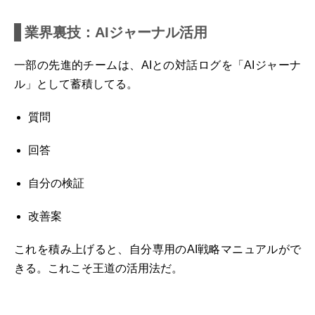
業界裏技：AIジャーナル活用
一部の先進的チームは、AIとの対話ログを「AIジャーナ
ル」として蓄積してる。
質問
回答
自分の検証
改善案
これを積み上げると、自分専用のAI戦略マニュアルがで
きる。これこそ王道の活用法だ。