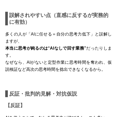
誤解されやすい点（直感に反するが実務的
に有効）
多くの人が「AIに任せる＝自分の思考力低下」と誤解し
ますが、
本当に思考が鈍るのは“AIなしで回す業務”
だったりしま
す。
なぜなら、AIがないと定型作業に思考時間を奪われ、仮
説検証など高次の思考時間を捻出できなくなるから。
反証・批判的見解・対抗仮説
【反証】