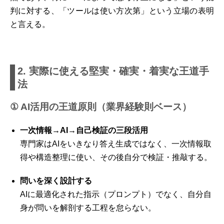
判に対する、「ツールは使い方次第」という立場の表明
と言える。
2. 実際に使える堅実・確実・着実な王道手
法
① AI活用の王道原則（業界経験則ベース）
一次情報→AI→自己検証の三段活用
専門家はAIをいきなり答え生成ではなく、一次情報取
得や構造整理に使い、その後自分で検証・推敲する。
問いを深く設計する
AIに最適化された指示（プロンプト）でなく、自分自
身が問いを解剖する工程を怠らない。