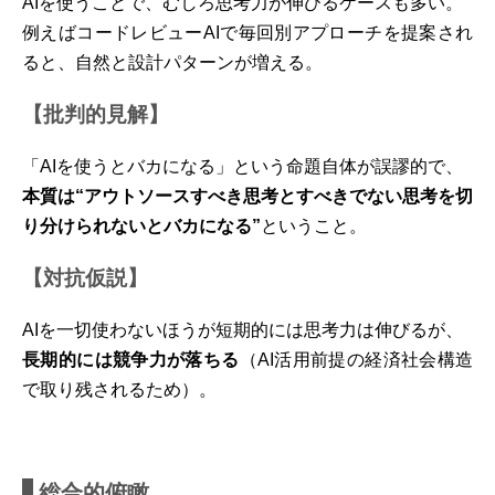
AIを使うことで、むしろ思考力が伸びるケースも多い。
例えばコードレビューAIで毎回別アプローチを提案され
ると、自然と設計パターンが増える。
【批判的見解】
「AIを使うとバカになる」という命題自体が誤謬的で、
本質は“アウトソースすべき思考とすべきでない思考を切
り分けられないとバカになる”
ということ。
【対抗仮説】
AIを一切使わないほうが短期的には思考力は伸びるが、
長期的には競争力が落ちる
（AI活用前提の経済社会構造
で取り残されるため）。
総合的俯瞰