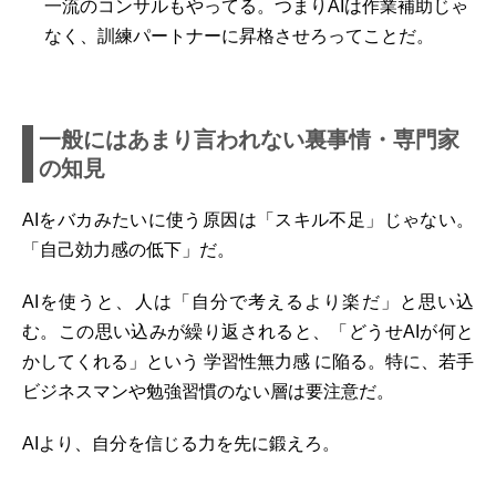
一流のコンサルもやってる。つまり
AIは作業補助じゃ
なく、訓練パートナーに昇格させろ
ってことだ。
一般にはあまり言われない裏事情・専門家
の知見
AIをバカみたいに使う原因は「スキル不足」じゃない。
「自己効力感の低下」だ。
AIを使うと、人は「自分で考えるより楽だ」と思い込
む。この思い込みが繰り返されると、「どうせAIが何と
かしてくれる」という
学習性無力感
に陥る。特に、若手
ビジネスマンや勉強習慣のない層は要注意だ。
AIより、自分を信じる力を先に鍛えろ。