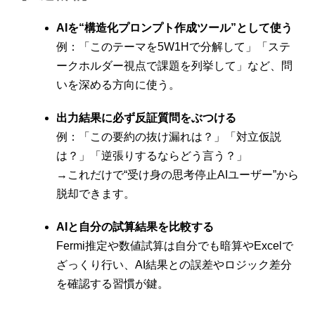
AIを“構造化プロンプト作成ツール”として使う
例：「このテーマを5W1Hで分解して」「ステ
ークホルダー視点で課題を列挙して」など、問
いを深める方向に使う。
出力結果に必ず反証質問をぶつける
例：「この要約の抜け漏れは？」「対立仮説
は？」「逆張りするならどう言う？」
→これだけで“受け身の思考停止AIユーザー”から
脱却できます。
AIと自分の試算結果を比較する
Fermi推定や数値試算は自分でも暗算やExcelで
ざっくり行い、AI結果との誤差やロジック差分
を確認する習慣が鍵。