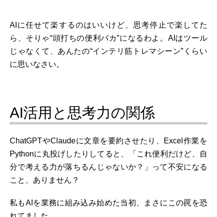
AIに任せて楽するのはいいけど、思考停止で楽してた
ら、そりゃ“頭打ちの便利バカ”になるわよ。AIはツール
じゃなくて、あんたの“インテリ筋トレマシーン”くらい
に思いなさい。
AI活用と思考力の関係
ChatGPTやClaudeに文章を要約させたり、Excel作業を
Pythonに丸投げしたりしてると、「これ便利だけど、自
分で考える力が落ちるんじゃないか？」って不安になる
こと、ありません？
私もAIを業務に組み込み始めた当初、まさにこの罠を恐
れてました。