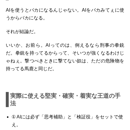
AIを使うとバカになるんじゃない。AIをバカみてぇに使
うからバカになる。
それが結論だ。
いいか、お前ら。AIってのは、例えるなら刑事の拳銃
だ。拳銃を持ってるからって、そいつが強くなるわけじ
ゃねぇ。撃つべきときに撃てない奴は、ただの危険物を
持ってる馬鹿と同じだ。
実際に使える堅実・確実・着実な王道の手
法
① AIには必ず「思考補助」と「検証役」をセットで使
え。