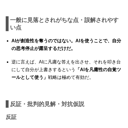
一般に見落とされがちな点・誤解されやす
い点
AIが創造性を奪うのではない。AIを使うことで、自分
の思考停止が露呈するだけだ。
逆に言えば、AIに凡庸な答えを出させ、それを叩き台
にして自分が上書きするという
「AIを凡庸性の自覚ツ
ールとして使う」
戦略は極めて有効だ。
反証・批判的見解・対抗仮説
反証