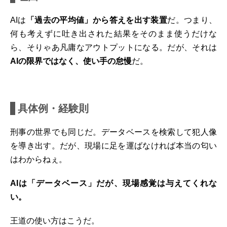
AIは
「過去の平均値」から答えを出す装置
だ。つまり、
何も考えずに吐き出された結果をそのまま使うだけな
ら、そりゃあ凡庸なアウトプットになる。だが、それは
AIの限界ではなく、使い手の怠慢
だ。
具体例・経験則
刑事の世界でも同じだ。データベースを検索して犯人像
を導き出す。だが、現場に足を運ばなければ本当の匂い
はわからねぇ。
AIは「データベース」だが、現場感覚は与えてくれな
い。
王道の使い方はこうだ。