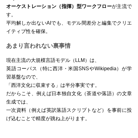
オーケストレーション（指揮）型ワークフロー
が主流で
す。
平均解しか出ないAIでも、モデル間差分と編集でクリエ
イティブ性を確保。
あまり言われない裏事情
現在主流の大規模言語モデル（LLM）は、
英語コーパス（特に西洋・米国SNSやWikipedia）が学
習基盤なので、
「西洋文化に収束する」は半分事実です。
だからこそ、例えば日本独自文化（茶道や落語）の文章
生成では、
一次資料（例えば英訳落語スクリプトなど）を事前に投
げ込むことで精度が跳ね上がります。