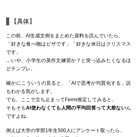
【具体】
この前、AI生成文例をまとめた資料を読んでいたら、
「好きな食べ物はピザです」「好きな休日はクリスマス
です」
…いや、小学生の英作文練習か？と突っ込みたくなるほ
どテンプレ。
確かにこういうの見ると、「AIで思考が均質化する」説
もわかる気がします。
でも、ここで立ち止まってFermi推定してみると、
そもそも
AI使わなくても人間の平均回答って大差ない
ん
ですよね。
例えば大学の学部1年生500人にアンケート取ったら、