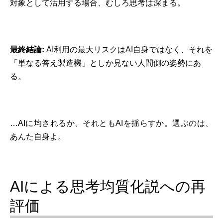
対象として活用する場合、むしろ思考は深まる。
最終結論:
AI利用の最大リスクはAI自身ではなく、それを
「単なる答え製造機」としか見ない人間側の姿勢にあ
る。
…AIに均されるか、それともAIを揺らすか。選ぶのは、
あんた自身よ。
AIによる思考均質化説への再
評価