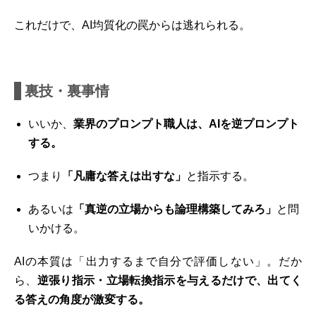
これだけで、AI均質化の罠からは逃れられる。
裏技・裏事情
いいか、
業界のプロンプト職人は、AIを逆プロンプト
する。
つまり
「凡庸な答えは出すな」
と指示する。
あるいは
「真逆の立場からも論理構築してみろ」
と問
いかける。
AIの本質は「出力するまで自分で評価しない」。だか
ら、
逆張り指示・立場転換指示を与えるだけで、出てく
る答えの角度が激変する。