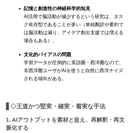
記憶と創造性の神経科学的知見
AI活用で脳活動が減少するという研究は、タス
ク依存型であることが多い（単純翻訳や要約で
は脳活動は減り、アイデア創出支援では増える
場合もある）。
文化的バイアスの問題
学習データが圧倒的に英語圏・西洋圏なので、
非西洋圏ユーザがAIを使うと自然に西洋ナイズ
される傾向がある。
◇王道かつ堅実・確実・着実な手法
1. AIアウトプットを素材と捉え、再解釈・再文
脈化する