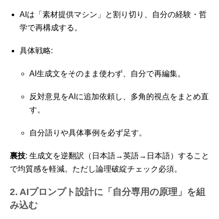
AIは「素材提供マシン」と割り切り、自分の経験・哲
学で再構成する。
具体戦略:
AI生成文をそのまま使わず、自分で再編集。
反対意見をAIに追加依頼し、多角的視点をまとめ直
す。
自分語りや具体事例を必ず足す。
裏技
: 生成文を逆翻訳（日本語→英語→日本語）すること
で均質感を軽減。ただし論理破綻チェック必須。
2. AIプロンプト設計に「自分専用の原理」を組
み込む