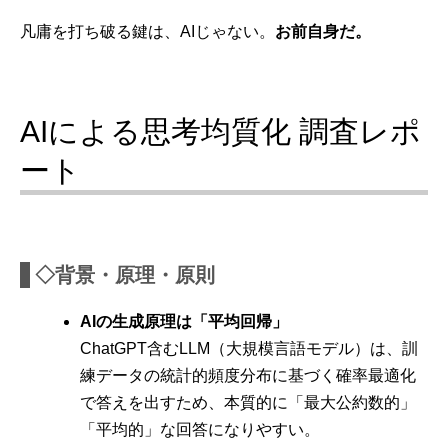
凡庸を打ち破る鍵は、AIじゃない。
お前自身だ。
AIによる思考均質化 調査レポ
ート
◇背景・原理・原則
AIの生成原理は「平均回帰」
ChatGPT含むLLM（大規模言語モデル）は、訓
練データの統計的頻度分布に基づく確率最適化
で答えを出すため、本質的に「最大公約数的」
「平均的」な回答になりやすい。