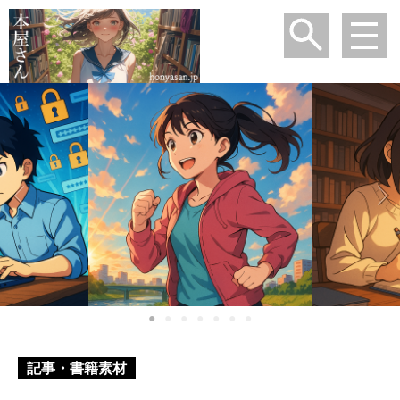
●
●
●
●
●
●
●
記事・書籍素材