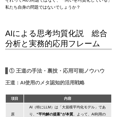
それってAIの問題ではなく、「問いを均質化している」
私たち自身の問題ではないでしょうか？
AIによる思考均質化説 総合
分析と実務的応用フレーム
① 王道の手法・裏技・応用可能ノウハウ
王道：AI使用のメタ認知的活用戦略
項目
内容
AI（特にLLM）は「大規模平均化モデル」であ
原
り、
“平均解の提案”が本質
。よって、AI利用の