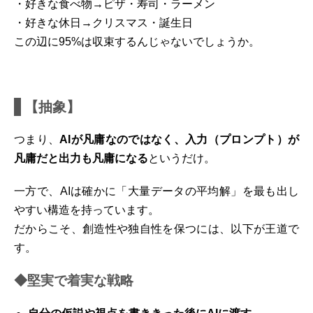
・好きな食べ物→ピザ・寿司・ラーメン
・好きな休日→クリスマス・誕生日
この辺に95%は収束するんじゃないでしょうか。
【抽象】
つまり、
AIが凡庸なのではなく、入力（プロンプト）が
凡庸だと出力も凡庸になる
というだけ。
一方で、AIは確かに「大量データの平均解」を最も出し
やすい構造を持っています。
だからこそ、創造性や独自性を保つには、以下が王道で
す。
◆堅実で着実な戦略