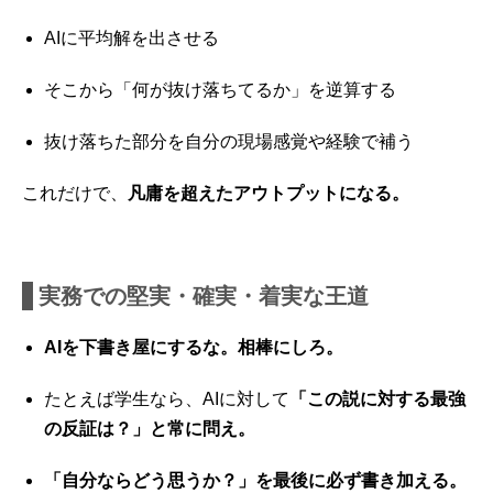
AIに平均解を出させる
そこから「何が抜け落ちてるか」を逆算する
抜け落ちた部分を自分の現場感覚や経験で補う
これだけで、
凡庸を超えたアウトプットになる。
実務での堅実・確実・着実な王道
AIを下書き屋にするな。相棒にしろ。
たとえば学生なら、AIに対して
「この説に対する最強
の反証は？」と常に問え。
「自分ならどう思うか？」を最後に必ず書き加える。