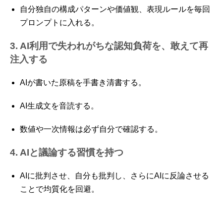
自分独自の構成パターンや価値観、表現ルールを毎回
プロンプトに入れる。
3. AI利用で失われがちな認知負荷を、敢えて再
注入する
AIが書いた原稿を手書き清書する。
AI生成文を音読する。
数値や一次情報は必ず自分で確認する。
4. AIと議論する習慣を持つ
AIに批判させ、自分も批判し、さらにAIに反論させる
ことで均質化を回避。