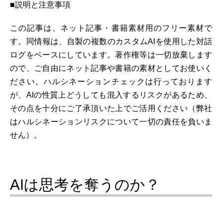
■説明と注意事項
この記事は、ネット記事・書籍素材用のフリー素材で
す。同情報は、自製の複数のカスタムAIを使用した対話
ログをベースにしています。著作権等は一切放棄します
ので、ご自由にネット記事や書籍の素材としてお使いく
ださい。ハルシネーションチェックは行っております
が、AIの性質上どうしても混入するリスクがあるため、
その点を十分にご了承頂いた上でご活用ください（弊社
はハルシネーションリスクについて一切の責任を負いま
せん）。
AIは思考を奪うのか？