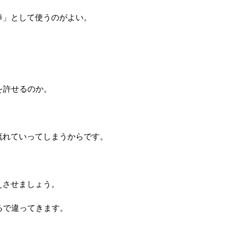
棒」として使うのがよい。
。
を許せるのか。
流れていってしまうからです。
えさせましょう。
るで違ってきます。