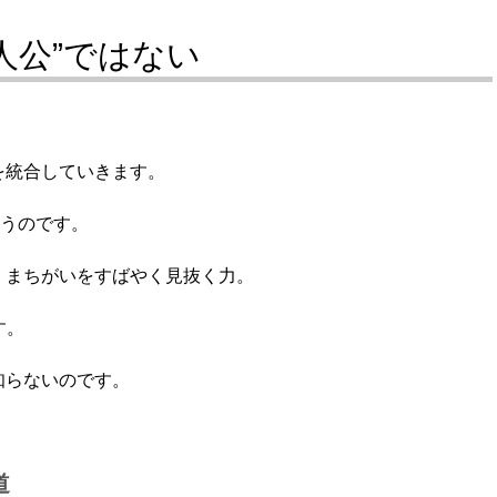
主人公”ではない
を統合していきます。
まうのです。
、まちがいをすばやく見抜く力。
す。
知らないのです。
道