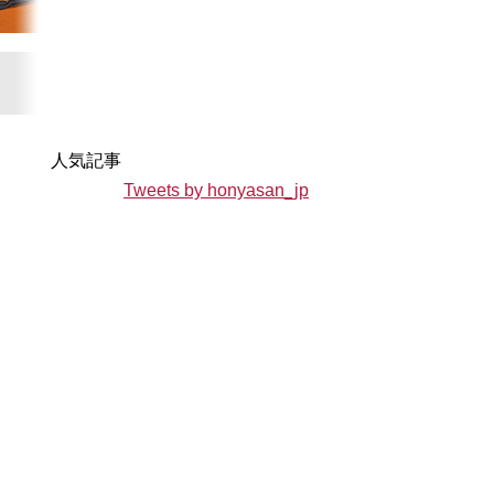
人気記事
Tweets by honyasan_jp