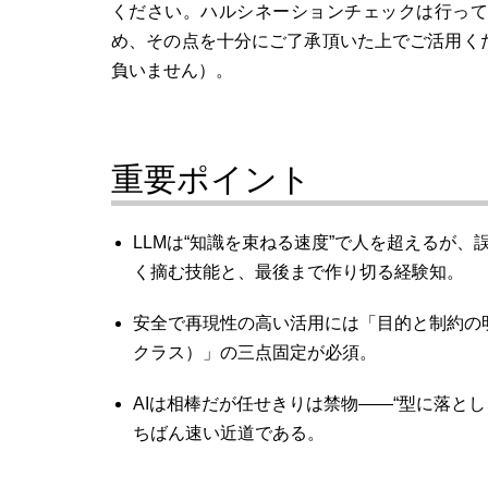
ください。ハルシネーションチェックは行って
め、その点を十分にご了承頂いた上でご活用く
負いません）。
重要ポイント
LLMは“知識を束ねる速度”で人を超えるが
く摘む技能と、最後まで作り切る経験知。
安全で再現性の高い活用には「目的と制約の
クラス）」の三点固定が必須。
AIは相棒だが任せきりは禁物――“型に落と
ちばん速い近道である。