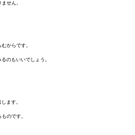
りません。
らむからです。
みるのもいいでしょう。
」
出します。
るものです。