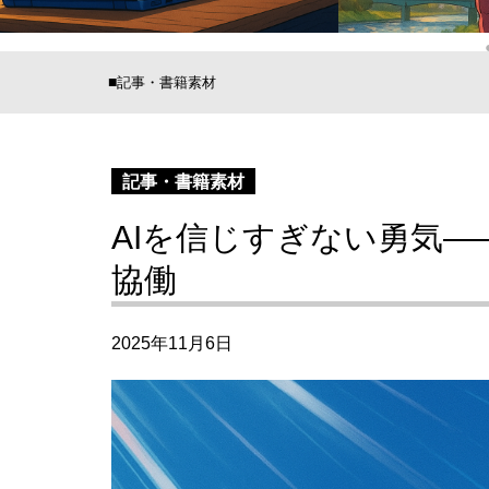
記事・書籍素材
記事・書籍素材
AIを信じすぎない勇気―
協働
2025年11月6日