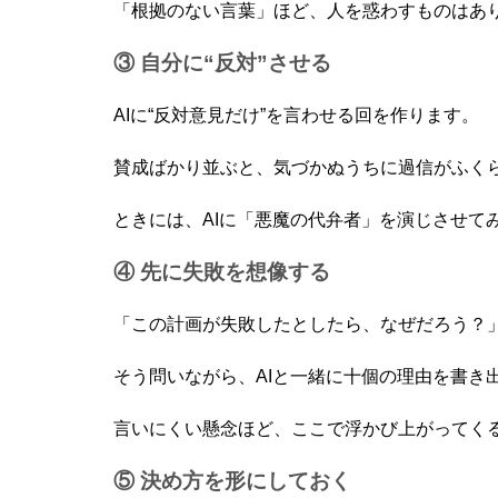
「根拠のない言葉」ほど、人を惑わすものはあ
③ 自分に“反対”させる
AIに“反対意見だけ”を言わせる回を作ります。
賛成ばかり並ぶと、気づかぬうちに過信がふく
ときには、AIに「悪魔の代弁者」を演じさせて
④ 先に失敗を想像する
「この計画が失敗したとしたら、なぜだろう？
そう問いながら、AIと一緒に十個の理由を書き
言いにくい懸念ほど、ここで浮かび上がってく
⑤ 決め方を形にしておく