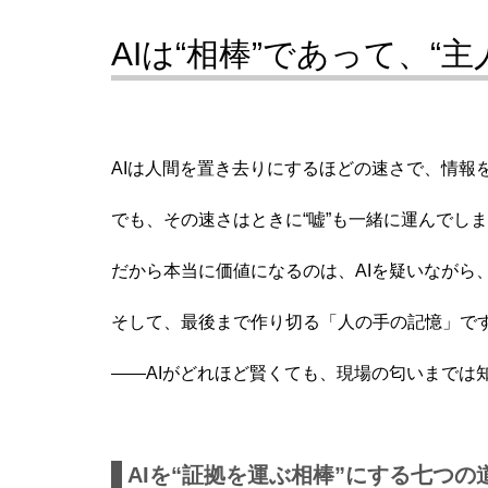
AIは“相棒”であって、“
AIは人間を置き去りにするほどの速さで、情報
でも、その速さはときに“嘘”も一緒に運んでし
だから本当に価値になるのは、AIを疑いながら
そして、最後まで作り切る「人の手の記憶」で
――AIがどれほど賢くても、現場の匂いまでは
AIを“証拠を運ぶ相棒”にする七つの