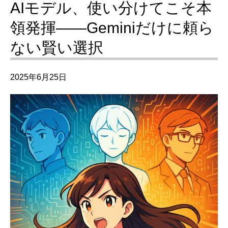
AIモデル、使い分けてこそ本
領発揮――Geminiだけに頼ら
ない賢い選択
2025年6月25日