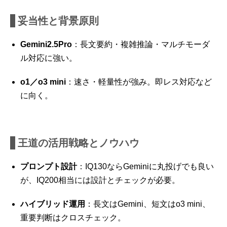
妥当性と背景原則
Gemini2.5Pro
：長文要約・複雑推論・マルチモーダ
ル対応に強い。
o1／o3 mini
：速さ・軽量性が強み。即レス対応など
に向く。
王道の活用戦略とノウハウ
プロンプト設計
：IQ130ならGeminiに丸投げでも良い
が、IQ200相当には設計とチェックが必要。
ハイブリッド運用
：長文はGemini、短文はo3 mini、
重要判断はクロスチェック。