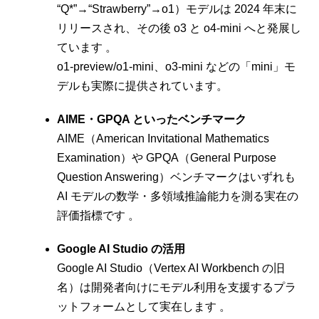
“Q*”→“Strawberry”→o1）モデルは 2024 年末に
リリースされ、その後 o3 と o4-mini へと発展し
ています 。
o1-preview/o1-mini、o3-mini などの「mini」モ
デルも実際に提供されています。
AIME・GPQA といったベンチマーク
AIME（American Invitational Mathematics
Examination）や GPQA（General Purpose
Question Answering）ベンチマークはいずれも
AI モデルの数学・多領域推論能力を測る実在の
評価指標です 。
Google AI Studio の活用
Google AI Studio（Vertex AI Workbench の旧
名）は開発者向けにモデル利用を支援するプラ
ットフォームとして実在します 。