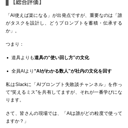
【総合評価】
「AI使えば楽になる」が出発点ですが、重要なのは「誰
がタスクを設計し、どうプロンプトを蓄積・伝承する
か」。
つまり：
道具よりも
道具の“使い回し方”の文化
全員AIより
“AIがわかる数人”が社内の文化を回す
私はSlackに「AIプロンプト失敗談チャンネル」を作っ
て“笑えるミス”を共有してますが、それが一番学びにな
ります。
さて、皆さんの現場では、「AIは誰がどの粒度で使って
ますか？」