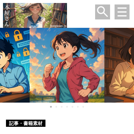
●
●
●
●
●
●
●
記事・書籍素材