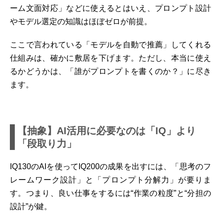
ーム文面対応」などに使えるとはいえ、プロンプト設計
やモデル選定の知識はほぼゼロが前提。
ここで言われている「モデルを自動で推薦」してくれる
仕組みは、確かに敷居を下げます。ただし、本当に使え
るかどうかは、「誰がプロンプトを書くのか？」に尽き
ます。
【抽象】AI活用に必要なのは「IQ」より
「段取り力」
IQ130のAIを使ってIQ200の成果を出すには、「思考のフ
レームワーク設計」と「プロンプト分解力」が要りま
す。つまり、良い仕事をするには“作業の粒度”と“分担の
設計”が鍵。