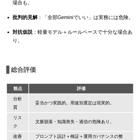
場合も。
批判的見解
：「全部Geminiでいい」は実務には危険。
対抗仮説
：軽量モデル＋ルールベースで十分な場合あ
り。
総合評価
観点
評価
分析
妥当かつ実践的。用途別選定は現実的。
質
リス
文脈脱落・知識喪失・過信の危険あり。
ク
改善
プロンプト設計＋検証＋運用ガバナンスの整