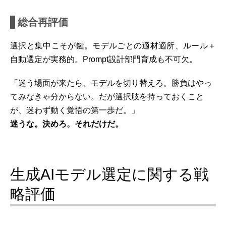
総合再評価
選択と集中こそが鍵。モデルごとの適材適所、ルール＋
自動選定が実務的。Prompt設計部門育成も不可欠。
「迷う場面が来たら、モデルを切り替えろ。勝負はやっ
てみなきゃ分からない。だが選択肢を持っておくこと
が、迷わず動く覚悟の第一歩だ。」
迷うな。決めろ。それだけだ。
生成AIモデル選定に関する戦
略評価