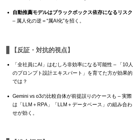
自動推薦モデルはブラックボックス依存になるリスク
– 属人化の逆＝“属AI化”を招く。
【反証・対抗的視点】
「全社員にAI」はむしろ非効率になる可能性 – 「10人
のプロンプト設計エキスパート」を育てた方が効果的
では？
Gemini vs o3の比較自体が前提誤りのケースも – 実際
は「LLM＋RPA」「LLM＋データベース」の組み合わ
せが効く。