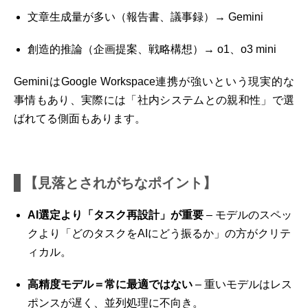
文章生成量が多い（報告書、議事録）→ Gemini
創造的推論（企画提案、戦略構想）→ o1、o3 mini
GeminiはGoogle Workspace連携が強いという現実的な
事情もあり、実際には「社内システムとの親和性」で選
ばれてる側面もあります。
【見落とされがちなポイント】
AI選定より「タスク再設計」が重要
– モデルのスペッ
クより「どのタスクをAIにどう振るか」の方がクリテ
ィカル。
高精度モデル＝常に最適ではない
– 重いモデルはレス
ポンスが遅く、並列処理に不向き。