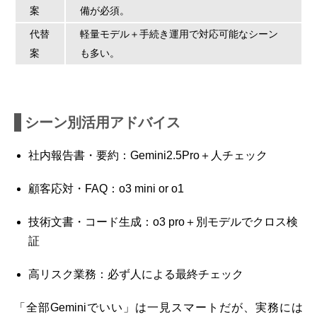
案
備が必須。
代替
軽量モデル＋手続き運用で対応可能なシーン
案
も多い。
シーン別活用アドバイス
社内報告書・要約：Gemini2.5Pro＋人チェック
顧客応対・FAQ：o3 mini or o1
技術文書・コード生成：o3 pro＋別モデルでクロス検
証
高リスク業務：必ず人による最終チェック
「全部Geminiでいい」は一見スマートだが、実務には