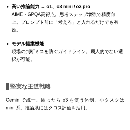
高い推論能力 → o1、o3 mini / o3 pro
AIME・GPQA高得点。思考ステップ増強で精度向
上。プロンプト前に「考えろ」と入れるだけでも有
効。
モデル提案機能
現場の判断ミスを防ぐガイドライン。属人的でない選
択が可能。
堅実な王道戦略
Geminiで統一、困ったら o3 を使う体制。小タスクは
mini 系。推論系にはクロス評価を活用。