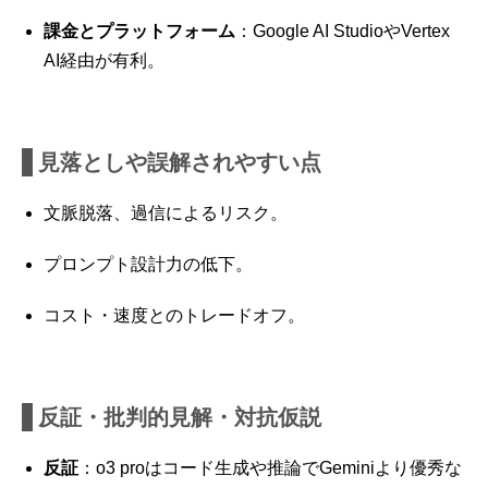
課金とプラットフォーム
：Google AI StudioやVertex
AI経由が有利。
見落としや誤解されやすい点
文脈脱落、過信によるリスク。
プロンプト設計力の低下。
コスト・速度とのトレードオフ。
反証・批判的見解・対抗仮説
反証
：o3 proはコード生成や推論でGeminiより優秀な