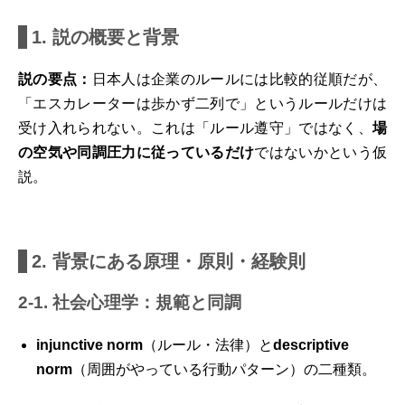
1. 説の概要と背景
説の要点：
日本人は企業のルールには比較的従順だが、
「エスカレーターは歩かず二列で」というルールだけは
受け入れられない。これは「ルール遵守」ではなく、
場
の空気や同調圧力に従っているだけ
ではないかという仮
説。
2. 背景にある原理・原則・経験則
2-1. 社会心理学：規範と同調
injunctive norm
（ルール・法律）と
descriptive
norm
（周囲がやっている行動パターン）の二種類。