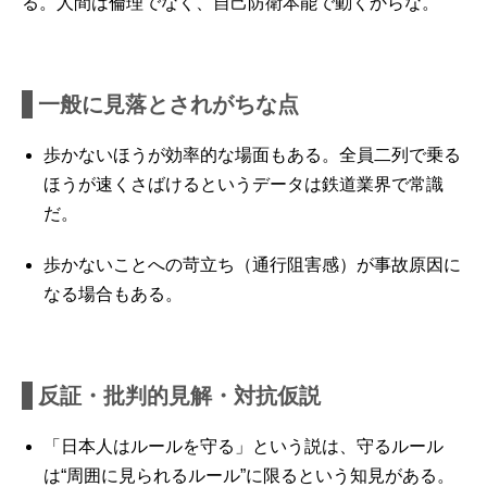
る。人間は倫理でなく、自己防衛本能で動くからな。
一般に見落とされがちな点
歩かないほうが効率的な場面もある。全員二列で乗る
ほうが速くさばけるというデータは鉄道業界で常識
だ。
歩かないことへの苛立ち（通行阻害感）が事故原因に
なる場合もある。
反証・批判的見解・対抗仮説
「日本人はルールを守る」という説は、守るルール
は“周囲に見られるルール”に限るという知見がある。