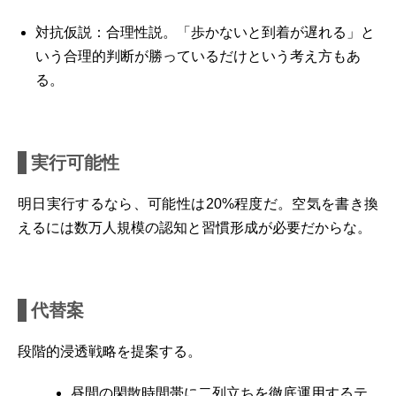
対抗仮説：合理性説。「歩かないと到着が遅れる」と
いう合理的判断が勝っているだけという考え方もあ
る。
実行可能性
明日実行するなら、可能性は
20%
程度だ。空気を書き換
えるには数万人規模の認知と習慣形成が必要だからな。
代替案
段階的浸透戦略を提案する。
昼間の閑散時間帯に二列立ちを徹底運用するテ