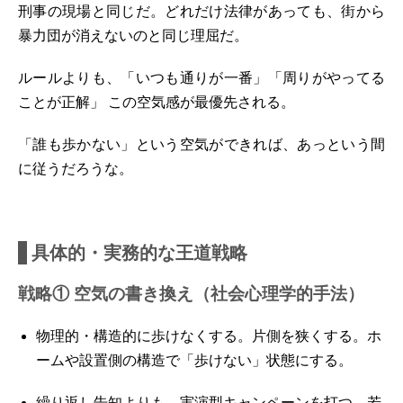
刑事の現場と同じだ。どれだけ法律があっても、街から
暴力団が消えないのと同じ理屈だ。
ルールよりも、
「いつも通りが一番」「周りがやってる
ことが正解」
この空気感が最優先される。
「誰も歩かない」という空気ができれば、あっという間
に従うだろうな。
具体的・実務的な王道戦略
戦略① 空気の書き換え（社会心理学的手法）
物理的・構造的に歩けなくする。片側を狭くする。ホ
ームや設置側の構造で「歩けない」状態にする。
繰り返し告知よりも、実演型キャンペーンを打つ。若