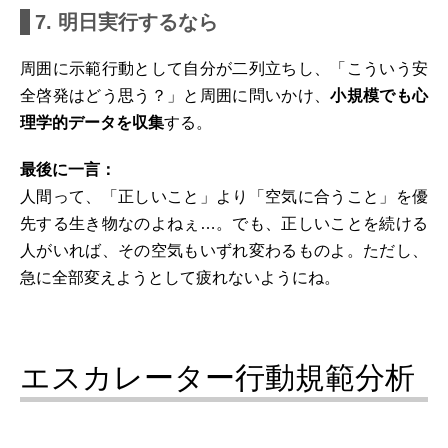
7. 明日実行するなら
周囲に示範行動として自分が二列立ちし、「こういう安
全啓発はどう思う？」と周囲に問いかけ、
小規模でも心
理学的データを収集
する。
最後に一言：
人間って、「正しいこと」より「空気に合うこと」を優
先する生き物なのよねぇ…。でも、正しいことを続ける
人がいれば、その空気もいずれ変わるものよ。ただし、
急に全部変えようとして疲れないようにね。
エスカレーター行動規範分析