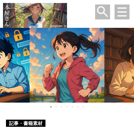
●
●
●
●
●
●
●
記事・書籍素材