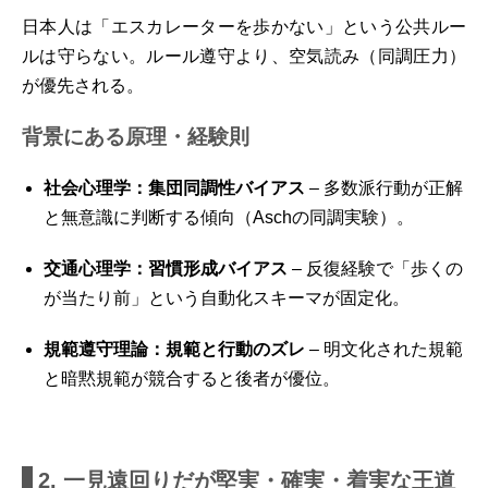
日本人は「エスカレーターを歩かない」という公共ルー
ルは守らない。ルール遵守より、空気読み（同調圧力）
が優先される。
背景にある原理・経験則
社会心理学：集団同調性バイアス
– 多数派行動が正解
と無意識に判断する傾向（Aschの同調実験）。
交通心理学：習慣形成バイアス
– 反復経験で「歩くの
が当たり前」という自動化スキーマが固定化。
規範遵守理論：規範と行動のズレ
– 明文化された規範
と暗黙規範が競合すると後者が優位。
2. 一見遠回りだが堅実・確実・着実な王道