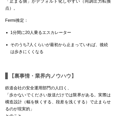
「止まる側」がデフォルト化しやすい（同調圧力転換
点）。
Fermi推定：
1分間に20人乗るエスカレーター
そのうち7人くらいが最初から止まっていれば、後続
は歩きにくくなる
【裏事情・業界内ノウハウ】
鉄道会社の安全運用部門の人曰く、
「歩かないでください放送だけでは限界がある。実際は
構造設計（幅を狭くする、段差を浅くする）で止まらせ
るのが現実的」
とのこと。