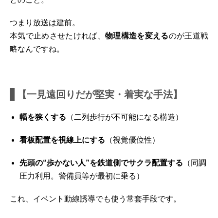
つまり放送は建前。
本気で止めさせたければ、
物理構造を変える
のが王道戦
略なんですね。
【一見遠回りだが堅実・着実な手法】
幅を狭くする
（二列歩行が不可能になる構造）
看板配置を視線上にする
（視覚優位性）
先頭の“歩かない人”を鉄道側でサクラ配置する
（同調
圧力利用。警備員等が最初に乗る）
これ、イベント動線誘導でも使う常套手段です。