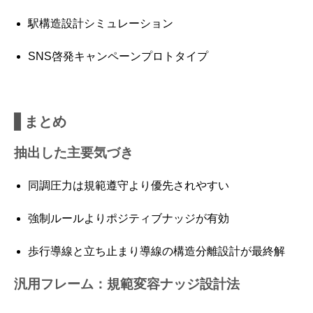
駅構造設計シミュレーション
SNS啓発キャンペーンプロトタイプ
まとめ
抽出した主要気づき
同調圧力は規範遵守より優先されやすい
強制ルールよりポジティブナッジが有効
歩行導線と立ち止まり導線の構造分離設計が最終解
汎用フレーム：規範変容ナッジ設計法