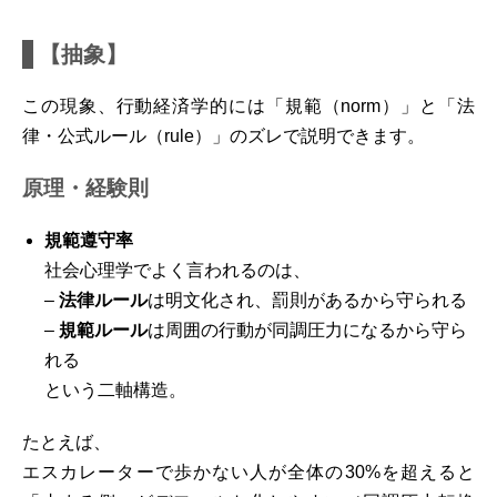
【抽象】
この現象、行動経済学的には「規範（norm）」と「法
律・公式ルール（rule）」のズレで説明できます。
原理・経験則
規範遵守率
社会心理学でよく言われるのは、
–
法律ルール
は明文化され、罰則があるから守られる
–
規範ルール
は周囲の行動が同調圧力になるから守ら
れる
という二軸構造。
たとえば、
エスカレーターで歩かない人が全体の30%を超えると