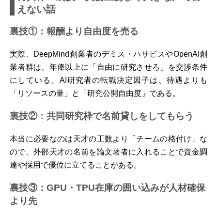
えない話
裏技①：報酬より自由度を売る
実際、DeepMind創業者のデミス・ハサビスやOpenAI創
業者群は、年俸以上に「自由に研究させろ」を交渉条件
にしている。AI研究者の転職決定因子は、待遇よりも
「リソースの量」と「研究公開自由度」である。
裏技②：共同研究枠で名前貸しをしてもらう
本当に必要なのは天才の工数より「チームの格付け」な
ので、外部天才の名前を論文著者に入れることで資金調
達や採用で優位に立てることがある。
裏技③：GPU・TPU在庫の囲い込みが人材確保
より先