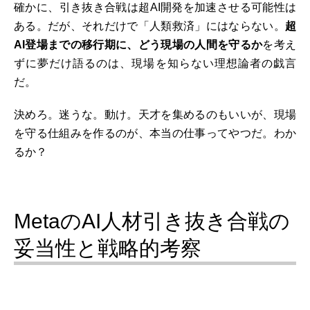
確かに、引き抜き合戦は超AI開発を加速させる可能性は
ある。だが、それだけで「人類救済」にはならない。
超
AI登場までの移行期に、どう現場の人間を守るか
を考え
ずに夢だけ語るのは、現場を知らない理想論者の戯言
だ。
決めろ。迷うな。動け。天才を集めるのもいいが、現場
を守る仕組みを作るのが、本当の仕事ってやつだ。わか
るか？
MetaのAI人材引き抜き合戦の
妥当性と戦略的考察