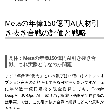
Metaの年俸150億円AI人材引
き抜き合戦の評価と戦略
具体：Metaの年俸150億円AI引き抜き合
戦、これ実際どうなのか問題
まず「年俸150億円」という数字は正確にはストックオ
プション込みの総額評価である可能性が高いですが、仮
に年間数十億円規模を現金換算しても、Google
DeepMindやOpenAI上層部には桁違い報酬が存在するの
は事実。では、この引き抜き合戦は業界にどんな意味が
あるのか。