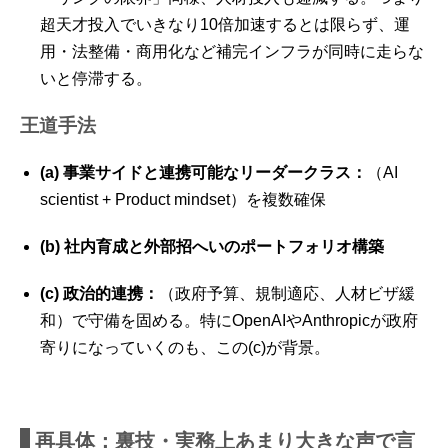
超天才投入でいきなり10倍加速するとは限らず、運
用・法整備・商用化など補完インフラが同時に走らな
いと停滞する。
王道手法
(a) 事業サイドと連携可能なリーダークラス：
（AI
scientist + Product mindset）を複数確保
(b) 社内育成と外部招へいのポートフォリオ構築
(c) 政治的連携：
（政府予算、規制適応、人材ビザ緩
和）で守備を固める。特にOpenAIやAnthropicが政府
寄りになっていくのも、この(c)が背景。
再具体：裏技・実務上あまり大きな声で言