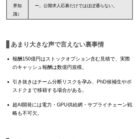
界知
ー。公開求人応募だけではほぼ通らない。
識）
あまり大きな声で言えない裏事情
報酬150億円はストックオプション含む見積で、実際
のキャッシュ報酬は数億円規模。
引き抜きはチーム分断リスクを孕み、PhD候補生やポ
スドクまで移籍する場合がある。
超AI開発には電力・GPU供給網・サプライチェーン戦
略も不可欠。