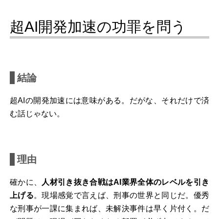
超AI開発加速の功罪を問う
結論
超AIの開発加速には意味がある。だがな、それだけで済
む話じゃない。
理由
確かに、
人材引き抜き合戦はAI業界全体のレベルを引き
上げる
。現場感覚で言えば、刑事の世界と同じだ。優秀
な刑事が一課に集まれば、未解決事件は早く片付く。だ