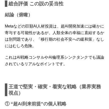
総合評価 この説の妥当性
結論（俯瞰）
Metaなどの巨額AI人材投資は、超AI開発加速には確かに
寄与する可能性があるが、人類全体の幸福に直結するか
は別問題であり、「移行期の社会不安への緩和策」なし
にはむしろ危険。
これはAI戦略コンサルやAI倫理系シンクタンクでも議論
されているリアルなポイントです。
王道で堅実・確実・着実な戦略（業界実務
視点）
① “超AI到来前提”の個人戦略