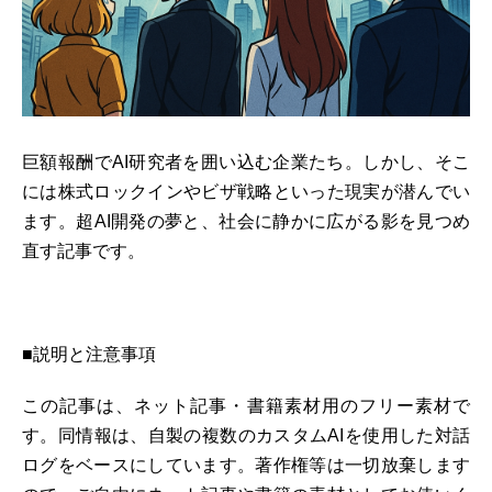
巨額報酬でAI研究者を囲い込む企業たち。しかし、そこ
には株式ロックインやビザ戦略といった現実が潜んでい
ます。超AI開発の夢と、社会に静かに広がる影を見つめ
直す記事です。
■説明と注意事項
この記事は、ネット記事・書籍素材用のフリー素材で
す。同情報は、自製の複数のカスタムAIを使用した対話
ログをベースにしています。著作権等は一切放棄します