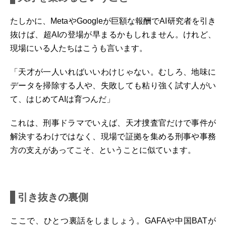
たしかに、MetaやGoogleが巨額な報酬でAI研究者を引き
抜けば、超AIの登場が早まるかもしれません。けれど、
現場にいる人たちはこうも言います。
「天才が一人いればいいわけじゃない。むしろ、地味に
データを掃除する人や、失敗しても粘り強く試す人がい
て、はじめてAIは育つんだ」
これは、刑事ドラマでいえば、天才捜査官だけで事件が
解決するわけではなく、現場で証拠を集める刑事や事務
方の支えがあってこそ、ということに似ています。
引き抜きの裏側
ここで、ひとつ裏話をしましょう。GAFAや中国BATが