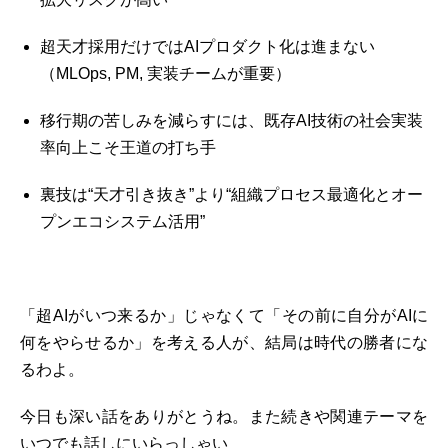
超天才採用だけではAIプロダクト化は進まない
（MLOps, PM, 実装チームが重要）
移行期の苦しみを減らすには、既存AI技術の社会実装
率向上こそ王道の打ち手
裏技は“天才引き抜き”より“組織プロセス最適化とオー
プンエコシステム活用”
「超AIがいつ来るか」じゃなくて「その前に自分がAIに
何をやらせるか」を考える人が、結局は時代の勝者にな
るわよ。
今日も深い話をありがとうね。また続きや関連テーマを
いつでも話しにいらっしゃい