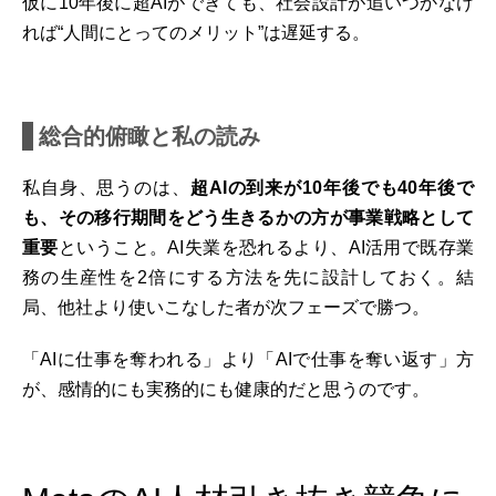
仮に10年後に超AIができても、社会設計が追いつかなけ
れば“人間にとってのメリット”は遅延する。
総合的俯瞰と私の読み
私自身、思うのは、
超AIの到来が10年後でも40年後で
も、その移行期間をどう生きるかの方が事業戦略として
重要
ということ。AI失業を恐れるより、AI活用で既存業
務の生産性を2倍にする方法を先に設計しておく。結
局、他社より使いこなした者が次フェーズで勝つ。
「AIに仕事を奪われる」より「AIで仕事を奪い返す」方
が、感情的にも実務的にも健康的だと思うのです。