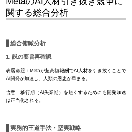
MetaのAI人材引き抜き競争に
関する総合分析
総合俯瞰分析
1. 説の要旨再確認
表層命題：Metaが超高額報酬でAI人材を引き抜くことで
AI開発が加速し、人類の恩恵が早まる。
含意：移行期（AI失業期）を短くするためにも開発加速
は正当化される。
実務的王道手法・堅実戦略