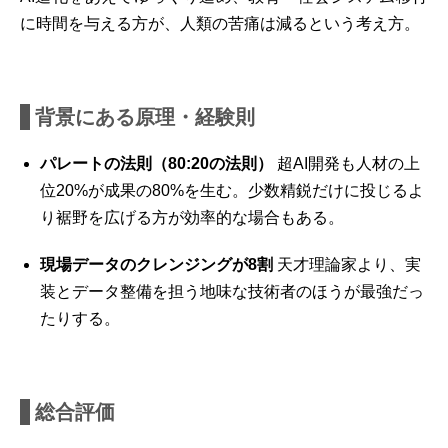
に時間を与える方が、人類の苦痛は減るという考え方。
背景にある原理・経験則
パレートの法則（80:20の法則）
超AI開発も人材の上
位20%が成果の80%を生む。少数精鋭だけに投じるよ
り裾野を広げる方が効率的な場合もある。
現場データのクレンジングが8割
天才理論家より、実
装とデータ整備を担う地味な技術者のほうが最強だっ
たりする。
総合評価