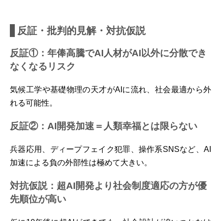
反証・批判的見解・対抗仮説
反証①：年俸高騰でAI人材がAI以外に分散でき
なくなるリスク
気候工学や基礎物理の天才がAIに流れ、社会最適から外
れる可能性。
反証②：AI開発加速＝人類幸福とは限らない
兵器応用、ディープフェイク犯罪、操作系SNSなど、AI
加速による負の外部性は極めて大きい。
対抗仮説：超AI開発より社会制度適応の方が優
先順位が高い