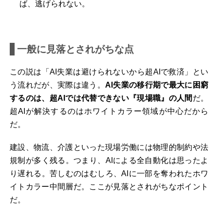
ば、逃げられない。
一般に見落とされがちな点
この説は「AI失業は避けられないから超AIで救済」とい
う流れだが、実際は違う。
AI失業の移行期で最大に困窮
するのは、超AIでは代替できない『現場職』の人間
だ。
超AIが解決するのはホワイトカラー領域が中心だから
だ。
建設、物流、介護といった現場労働には物理的制約や法
規制が多く残る。つまり、AIによる全自動化は思ったよ
り遅れる。苦しむのはむしろ、AIに一部を奪われたホワ
イトカラー中間層だ。ここが見落とされがちなポイント
だ。