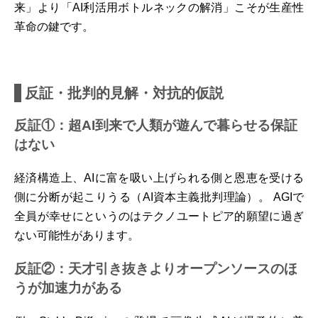
来」より「AI利活用ボトルネックの解消」こそが生産性
革命の鍵です。
反証・批判的見解・対抗的仮説
反証①：超AI到来で人類が遊んで暮らせる保証
はない
経済構造上、AIに富を吸い上げられる側と恩恵を受ける
側に分断が起こりうる（AI資本主義批判理論）。 AGIで
全員が幸せにというのはテクノユートピア的願望に過ぎ
ない可能性があります。
反証②：天才引き抜きよりオープンソースのほ
うが加速力がある