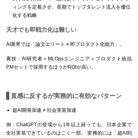
ィングを定着させ、長期でトップタレント流入を優位
化する戦略
天才でも即戦力化は難しい
AI業界では「論文エリート ≠ 即プロダクト化能力」。
裏技：AI研究者＋MLOpsエンジニア＋プロダクト統括
PMセットで採用するほうがROIが高い。
直感に反するが実務的に有効なパターン
超AI開発加速 ≠ 社会実装加速
例：ChatGPTの登場から1年以上経っても、日本企業で
全社実装できているのはごく一部。 実務的には「超AI到