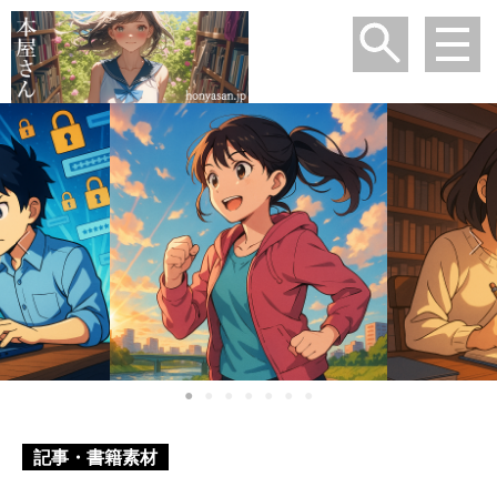
●
●
●
●
●
●
●
記事・書籍素材