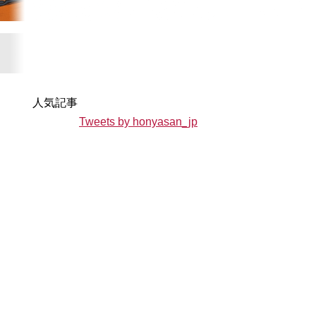
人気記事
Tweets by honyasan_jp