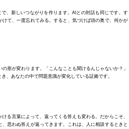
とで、新しいつながりを作ります。AIとの対話も同じです。す
かけて、一度忘れてみる。すると、気づけば頭の奥で、何かが
いの形が変わります。「こんなことも聞けるんじゃないか？」
とき、あなたの中で問題意識が変化している証拠です。
いかける言葉によって、返ってくる答えも変わる。だからこそ、
と、思わぬ答えが返ってきます。これは、人に相談するときと