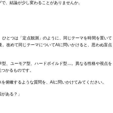
グで、結論が少し変わることがありませんか。
。ひとつは「定点観測」のように、同じテーマを時間を置いて
後。改めて同じテーマについてAIに問いかけると、思わぬ盲点
哲学型、ユーモア型、ハードボイルド型…。異なる性格や視点を
見つかるものです。
を俯瞰するような質問を、AIに問いかけてみてください。
因がある？」