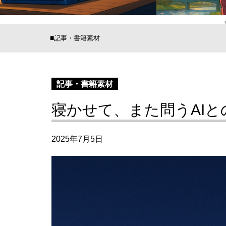
記事・書籍素材
記事・書籍素材
寝かせて、また問うAIと
2025年7月5日