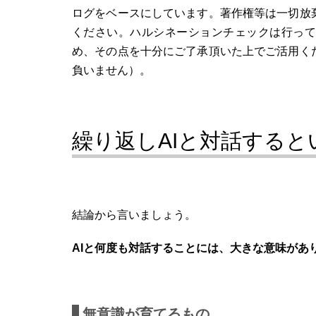
ログをベースにしています。著作権等は一切放
ください。ハルシネーションチェックは行って
め、その点を十分にご了承頂いた上でご活用く
負いません）。
繰り返しAIと対話すると
結論から言いましょう。
AIと何度も対話することには、大きな意味があ
無意識が育てるもの