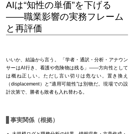
AIは“知性の単価”を下げる
――職業影響の実務フレーム
と再評価
いいか、結論から言う。 「学者・通訳・分析・アナウン
サーはAI行き、看護や危険物は残る」――方向性として
は概ね正しい。ただし言い切りは危ない。置き換え
（displacement）と“適用可能性”は別物だ。現場での設
計次第で、勝者も敗者も入れ替わる。
事実関係（根拠）
大規模ログと職務分析の結果、情報収集・文章作成・