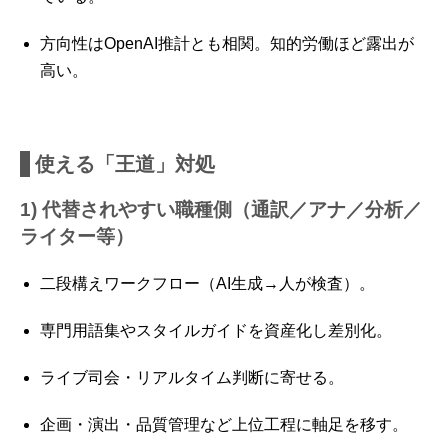
方向性はOpenAI推計とも相関。知的労働ほど露出が
高い。
使える「王道」対処
1) 代替されやすい職種側（通訳／アナ／分析／
ライター等）
二段構えワークフロー（AI生成→人が検査）。
専門用語集やスタイルガイドを資産化し差別化。
ライブ司会・リアルタイム判断に寄せる。
企画・演出・品質管理など上位工程に軸足を移す。