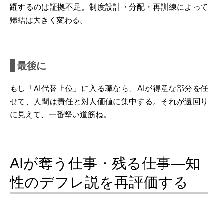
躍するのは証拠不足。制度設計・分配・再訓練によって
帰結は大きく変わる。
最後に
もし「AI代替上位」に入る職なら、AIが得意な部分を任
せて、人間は責任と対人価値に集中する。それが遠回り
に見えて、一番堅い道筋ね。
AIが奪う仕事・残る仕事―知
性のデフレ説を再評価する