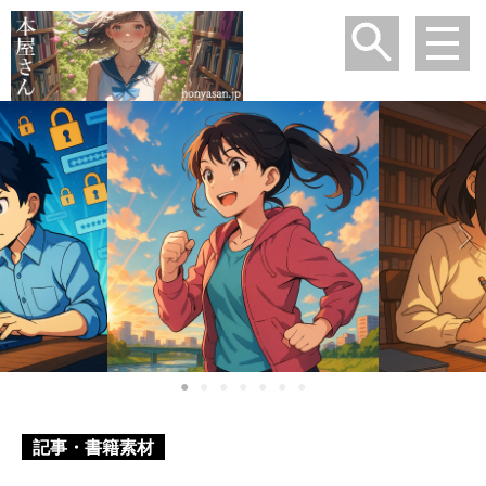
●
●
●
●
●
●
●
記事・書籍素材