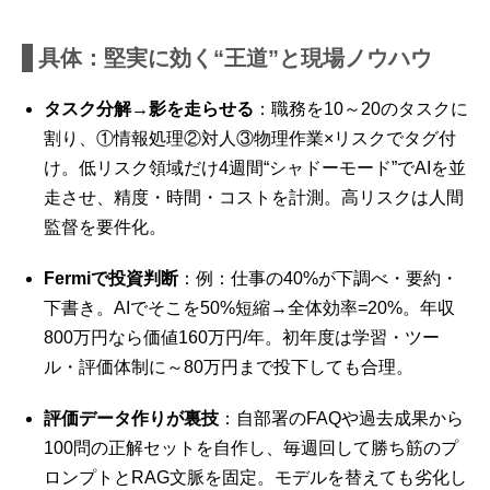
具体：堅実に効く“王道”と現場ノウハウ
タスク分解→影を走らせる
：職務を10～20のタスクに
割り、①情報処理②対人③物理作業×リスクでタグ付
け。低リスク領域だけ4週間“シャドーモード”でAIを並
走させ、精度・時間・コストを計測。高リスクは人間
監督を要件化。
Fermiで投資判断
：例：仕事の40%が下調べ・要約・
下書き。AIでそこを50%短縮→全体効率=20%。年収
800万円なら価値160万円/年。初年度は学習・ツー
ル・評価体制に～80万円まで投下しても合理。
評価データ作りが裏技
：自部署のFAQや過去成果から
100問の正解セットを自作し、毎週回して勝ち筋のプ
ロンプトとRAG文脈を固定。モデルを替えても劣化し