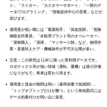
ト」「ライター」「カスタマーサポート」「一部のデ
ータ/プログラミング」「情報提供中心の営業」などが
並びます。
適用度が低い職には「看護助手」「採血技師」「危険
物除去作業員」「水処理プラント等のオペレーター」
「屋根職人」「清掃」「マッサージ師」など、物理作
業・直接対人ケア・機械操作が不可欠な職が多い。
注意：この研究は LLM に限った実利用データです。
ロボティクス等が強い領域（運転、重機）は過小評価
になりがちで、将来は変わり得ます。
適用度と賃金の相関は弱い（雇用加重で低相関）。
「トップオブトップだけが勝つ」という単純図式には
データ的裏付けが弱い点に留意。