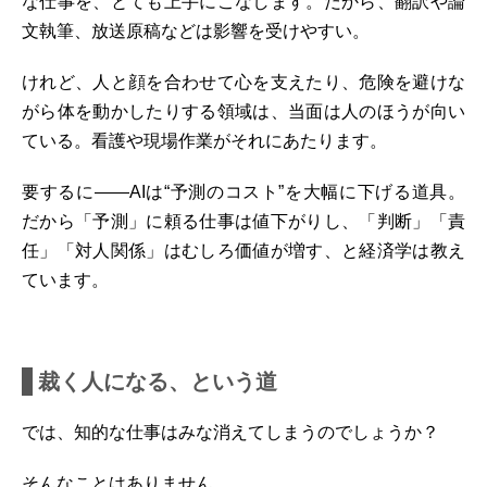
な仕事を、とても上手にこなします。だから、翻訳や論
文執筆、放送原稿などは影響を受けやすい。
けれど、人と顔を合わせて心を支えたり、危険を避けな
がら体を動かしたりする領域は、当面は人のほうが向い
ている。看護や現場作業がそれにあたります。
要するに――AIは“予測のコスト”を大幅に下げる道具。
だから「予測」に頼る仕事は値下がりし、「判断」「責
任」「対人関係」はむしろ価値が増す、と経済学は教え
ています。
裁く人になる、という道
では、知的な仕事はみな消えてしまうのでしょうか？
そんなことはありません。