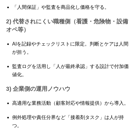
「人間保証」や監査を商品化し価格を守る。
2) 代替されにくい職種側（看護・危険物・設備
オペ等）
AIを記録やチェックリストに限定。判断とケアは人間
が担う。
監査ログを活用し「人が最終承認」する設計で付加価
値化。
3) 企業側の運用ノウハウ
高適用な業務活動（顧客対応や情報提供）から導入。
例外処理や責任分界など「接着剤タスク」は人が持
つ。