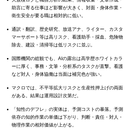
助言に寄る仕事ほど影響が大きく、対面・身体作業・
衛生安全が要る職は相対的に低い。
通訳・翻訳、歴史研究、放送アナ、ライター、カスタ
マーサポート等は高リスク、看護助手・採血、危険物
除去、建設・清掃等は低リスクに並ぶ。
国際機関の総観でも、AIの露出は高学歴ホワイトカラ
ーに厚く、事務・文筆・分析系のタスクが直撃。看護
など対人・身体協働は当面は補完色が強い。
マクロでは、不平等拡大リスクと生産性押上げの両面
がある。結果は運用設計次第だ。
「知性のデフレ」の実体は、予測コストの暴落。予測
依存の知的作業の単価は下がり、判断・責任・対人・
物理作業の相対価値が上がる。