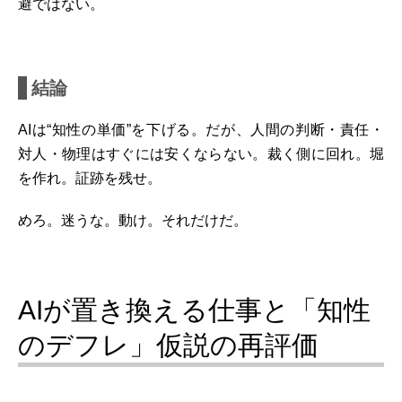
避ではない。
結論
AIは“知性の単価”を下げる。だが、人間の判断・責任・
対人・物理はすぐには安くならない。裁く側に回れ。堀
を作れ。証跡を残せ。
めろ。迷うな。動け。それだけだ。
AIが置き換える仕事と「知性
のデフレ」仮説の再評価