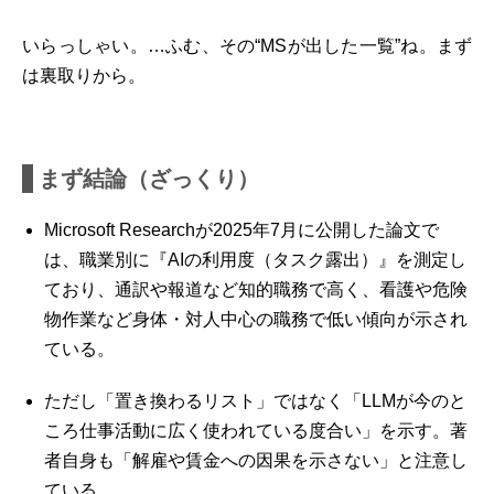
いらっしゃい。…ふむ、その“MSが出した一覧”ね。まず
は裏取りから。
まず結論（ざっくり）
Microsoft Researchが2025年7月に公開した論文で
は、職業別に『AIの利用度（タスク露出）』を測定し
ており、通訳や報道など知的職務で高く、看護や危険
物作業など身体・対人中心の職務で低い傾向が示され
ている。
ただし「置き換わるリスト」ではなく「LLMが今のと
ころ仕事活動に広く使われている度合い」を示す。著
者自身も「解雇や賃金への因果を示さない」と注意し
ている。