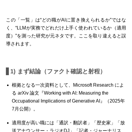
この「一覧」は“どの職がAIに置き換えられるか”ではな
く、“LLMが実務でどれだけ上手く使われているか（適用
度）”を測った研究が元ネタです。ここを取り違えると誤
導されます。
1) まず結論（ファクト確認と射程）
根拠となる一次資料として、Microsoft Research によ
る arXiv 論文『Working with AI: Measuring the
Occupational Implications of Generative AI』（2025年
7月公開）。
適用度が高い職には「通訳・翻訳者」「歴史家」「放
送アナウンサー・ラジオDJ」「記者・ジャーナリス