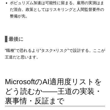
ポピュリズム加速は可能性に留まる。雇用の実測はま
だ混合。政策としてはリスキリングと人間監督要件の
整備が先。
最後に
“職種”で恐れるより“タスク×リスク”で設計する。ここが
王道だと思います。
MicrosoftのAI適用度リストを
どう読むか――王道の実装・
裏事情・反証まで